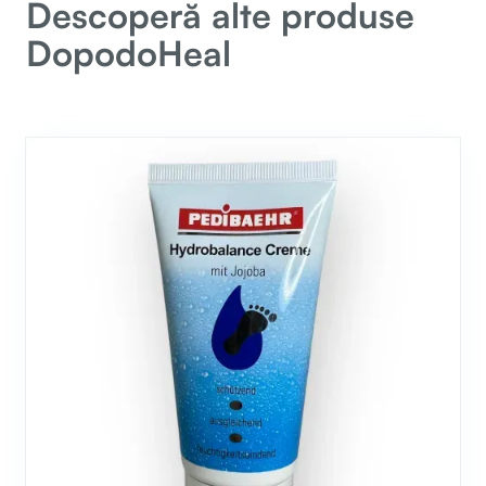
Descoperă alte produse
DopodoHeal