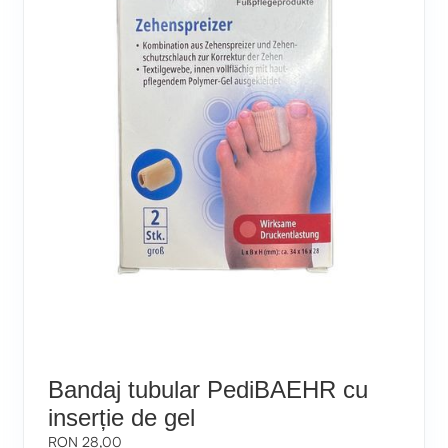
Bandaj tubular PediBAEHR cu
inserție de gel
RON 28,00