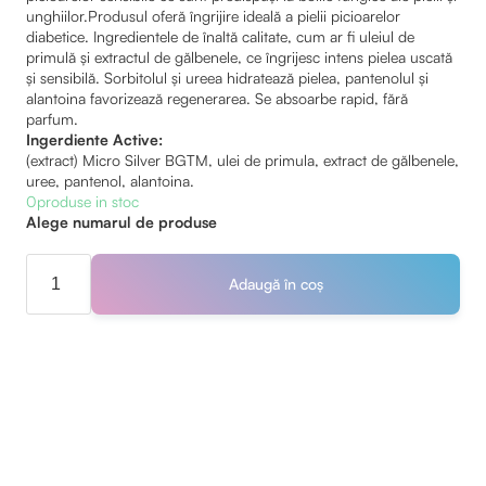
unghiilor.Produsul oferă îngrijire ideală a pielii picioarelor
diabetice. Ingredientele de înaltă calitate, cum ar fi uleiul de
primulă și extractul de gălbenele, ce îngrijesc intens pielea uscată
și sensibilă. Sorbitolul și ureea hidratează pielea, pantenolul și
alantoina favorizează regenerarea. Se absoarbe rapid, fără
parfum.
Ingerdiente Active:
(extract) Micro Silver BGTM, ulei de primula, extract de gălbenele,
uree, pantenol, alantoina.
0
produse in stoc
Alege numarul de produse