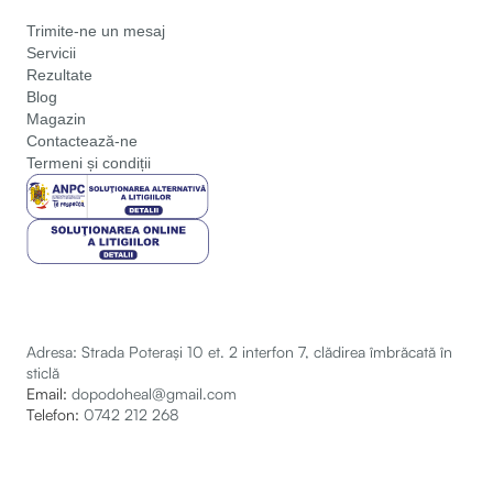
Trimite-ne un mesaj
Servicii
Rezultate
Blog
Magazin
Contactează-ne
Termeni și condiții
Adresa: Strada Poterași 10 et. 2 interfon 7, clădirea îmbrăcată în
sticlă
Email:
dopodoheal@gmail.com
Telefon:
0742 212 268