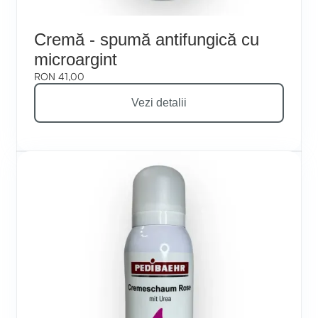
Cremă - spumă antifungică cu
microargint
RON 41,00
Vezi detalii