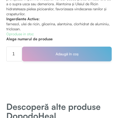
a o supra usca sau demeriora. Alantoina și Uleiul de Ricin
hidratateaza pielea picioarelor, favorizeaza vindecarea ranilor și
crapaturilor.
Ingerdiente Active:
farnesol, ulei de ricin, glicerina, alantoina, clorhidrat de aluminiu,
triclosan.
0
produse in stoc
Alege numarul de produse
Descoperă alte produse
DopodoHeal