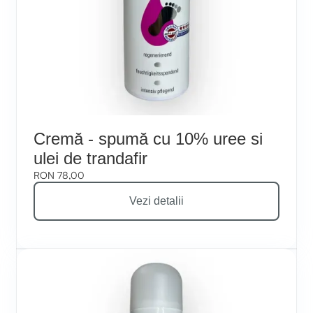
Cremă - spumă cu 10% uree si
ulei de trandafir
RON 78,00
Vezi detalii